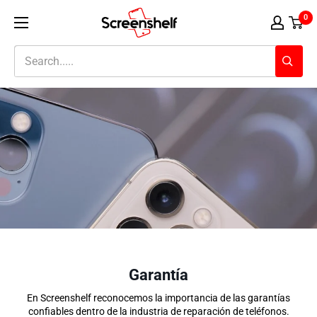
Ir
Screenshelf
0
al
contenido
Garantía
En Screenshelf reconocemos la importancia de las garantías
confiables dentro de la industria de reparación de teléfonos.