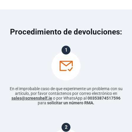
Procedimiento de devoluciones:
1
En el improbable caso de que experimente un problema con su
artículo, por favor contáctenos por correo electrónico en
sales@screenshelf.ie
o por WhatsApp al
00353874517596
para
solicitar un número RMA.
2