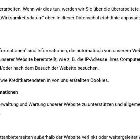
berarbeiten. Wenn wir dies tun, werden wir Sie über die überarbeitete
„Wirksamkeitsdatum“ oben in dieser Datenschutzrichtlinie anpassen. 
ormationen“ sind Informationen, die automatisch von unserem Webs
erer Website bereitstellt, wie z. B. die IP-Adresse Ihres Compute
und/oder nach dem Besuch der Website besuchen.
 wie Kreditkartendaten in von uns erstellten Cookies.
mationen
rwaltung und Wartung unserer Website zu unterstützen und allgemei
.
anbieterseiten außerhalb der Website verlinkt oder weitergeleitet 