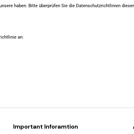
unsere haben. Bitte überprüfen Sie die Datenschutzrichtlinien diese
chtlinie an:
Important Inforamtion