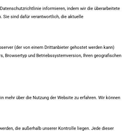
Γ
 Datenschutzrichtlinie informieren, indem wir die überarbeitete
Sie sind dafür verantwortlich, die aktuelle
erver (der von einem Drittanbieter gehostet werden kann)
rs, Browsertyp und Betriebssystemversion, Ihren geografischen
n mehr über die Nutzung der Website zu erfahren. Wir können
werden, die außerhalb unserer Kontrolle liegen. Jede dieser